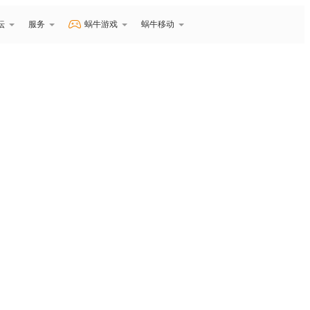
坛
服务
蜗牛游戏
蜗牛移动